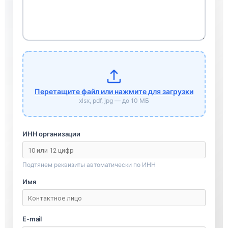
Перетащите файл или нажмите для загрузки
xlsx, pdf, jpg — до 10 МБ
ИНН организации
Подтянем реквизиты автоматически по ИНН
Имя
E-mail