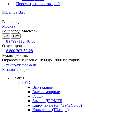
Просмотренные товары
0
Ваш город:
Москва
Ваш город
Москва
?
8 (499) 112-46-30
Отдел продаж
8 800 302-52-28
Режим работы:
Обработка заказов с 10:00 до 18:00 по будням
zakaz@lampa-b.ru
Каталог товаров
Лампы
LED
Винтажные
Высокомощные
Груши
Замена ДРЛ/МГЛ
Капсульные (G4/G9/GY6.35)
Кольцевые (T9/и др.)