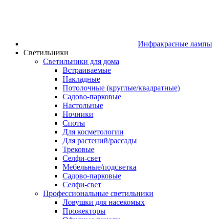
Инфракрасные лампы
Светильники
Светильники для дома
Встраиваемые
Накладные
Потолочные (круглые/квадратные)
Садово‑парковые
Настольные
Ночники
Споты
Для косметологии
Для растений/рассады
Трековые
Селфи‑свет
Мебельные/подсветка
Садово-парковые
Селфи-свет
Профессиональные светильники
Ловушки для насекомых
Прожекторы