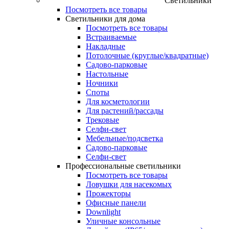
Светильники
Посмотреть все товары
Светильники для дома
Посмотреть все товары
Встраиваемые
Накладные
Потолочные (круглые/квадратные)
Садово‑парковые
Настольные
Ночники
Споты
Для косметологии
Для растений/рассады
Трековые
Селфи‑свет
Мебельные/подсветка
Садово-парковые
Селфи-свет
Профессиональные светильники
Посмотреть все товары
Ловушки для насекомых
Прожекторы
Офисные панели
Downlight
Уличные консольные