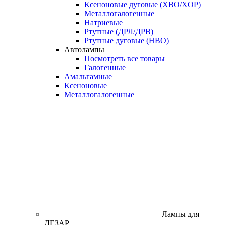
Ксеноновые дуговые (XBO/XOP)
Металлогалогенные
Натриевые
Ртутные (ДРЛ/ДРВ)
Ртутные дуговые (HBO)
Автолампы
Посмотреть все товары
Галогенные
Амальгамные
Ксеноновые
Металлогалогенные
Лампы для
ДЕЗАР