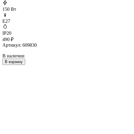
150 Вт
E27
IP20
490
₽
Артикул: 609830
В наличии
В корзину