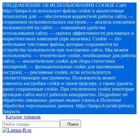
УВЕДОМЛЕНИЕ ОБ ИСПОЛЬЗОВАНИИ COOKIE Сайт
https://lampa-b.ru использует файлы cookie и аналогичные
технологии для: — обеспечения корректной работы сайта; —
сохранения пользовательских настроек; — анализа поведения
пользователей на сайте; — повышения удобства
использования сайта; — оценки эффективности рекламных и
маркетинговых кампаний (при наличии). Cookie — это
небольшие текстовые файлы, которые сохраняются на
устройстве пользователя при посещении сайта. Мы можем
использовать: — технические cookie, необходимые для работы
сайта; — аналитические cookie для сбора статистики
посещений; — функциональные cookie для запоминания
настроек; — рекламные cookie, если используются
соответствующие инструменты. Пользователь может
изменить настройки cookie в своем браузере, а также удалить
ранее сохраненные cookie. При отключении cookie некоторые
функции сайта могут работать некорректно. Подробнее об
обработке связанных данных можно узнать в Политике
обработки персональных данных: https://lampa-b.ru/site/privacy.
Закрыть
Каталог товаров
Поиск