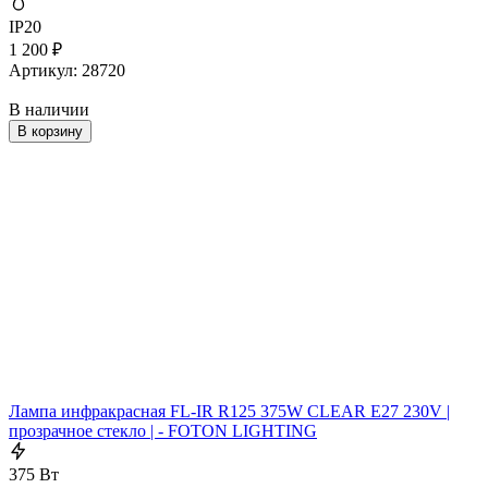
IP20
1 200
₽
Артикул: 28720
В наличии
В корзину
Лампа инфракрасная FL-IR R125 375W CLEAR E27 230V |
прозрачное стекло | - FOTON LIGHTING
375 Вт