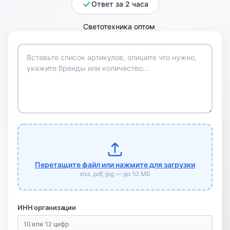
Ответ за 2 часа
Перетащите файл или нажмите для загрузки
xlsx, pdf, jpg — до 10 МБ
ИНН организации