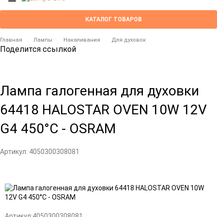
КАТАЛОГ ТОВАРОВ
Главная
Лампы
Накаливания
Для духовок
Поделится ссылкой
Лампа галогенная для духовки
64418 HALOSTAR OVEN 10W 12V
G4 450°С - OSRAM
Артикул:
4050300308081
Артикул:
4050300308081