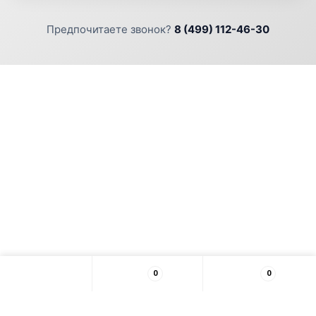
Предпочитаете звонок?
8 (499) 112-46-30
0
0