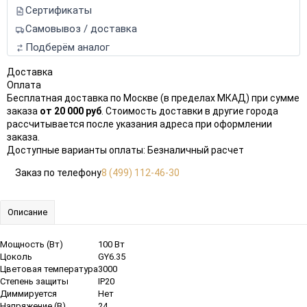
Сертификаты
Самовывоз / доставка
Подберём аналог
Доставка
Оплата
Бесплатная доставка по Москве (в пределах МКАД) при сумме
заказа
от 20 000 руб
. Стоимость доставки в другие города
рассчитывается после указания адреса при оформлении
заказа.
Доступные варианты оплаты: Безналичный расчет
Заказ по телефону
8 (499) 112-46-30
Описание
Мощность (Вт)
100 Вт
Цоколь
GY6.35
Цветовая температура
3000
Степень защиты
IP20
Диммируется
Нет
Напряжение (В)
24