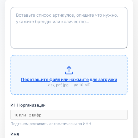
Перетащите файл или нажмите для загрузки
xlsx, pdf, jpg — до 10 МБ
ИНН организации
Подтянем реквизиты автоматически по ИНН
Имя