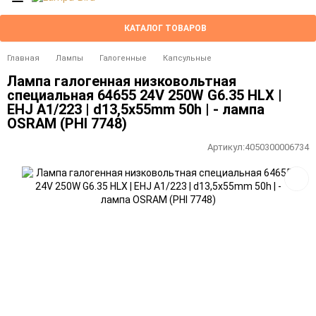
КАТАЛОГ ТОВАРОВ
Главная
Лампы
Галогенные
Капсульные
Лампа галогенная низковольтная
специальная 64655 24V 250W G6.35 HLX |
EHJ A1/223 | d13,5x55mm 50h | - лампа
OSRAM (PHI 7748)
Артикул:
4050300006734