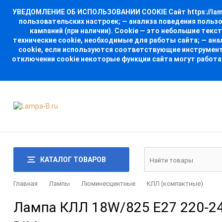
УВЕДОМЛЕНИЕ ОБ ИСПОЛЬЗОВАНИИ COOKIE Сайт https://lampa
пользовательских настроек; — анализа поведения польз
кампаний (при наличии). Cookie — это небольшие тек
технические cookie, необходимые для работы сайта; — ан
cookie, если используются соответствующие инструменты
отключении cookie некоторые функции сайта могут работа
КАТАЛОГ ТОВАРОВ
Главная
Лампы
Люминесцентные
КЛЛ (компактные)
Лампа КЛЛ 18W/825 E27 220-24