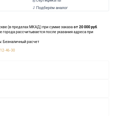
Сертификаты
Подберём аналог
скве (в пределах МКАД) при сумме заказа
от 20 000 руб
.
е города рассчитывается после указания адреса при
: Безналичный расчет
112-46-30