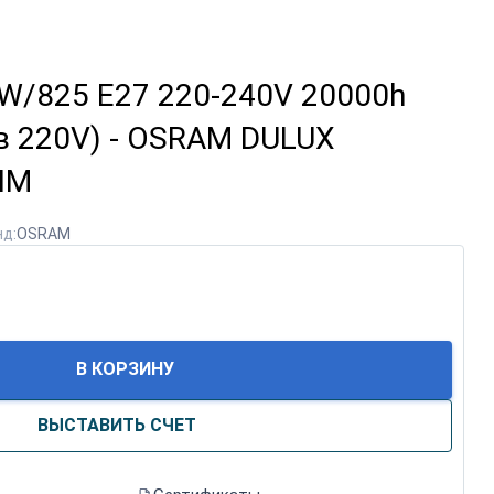
W/825 E27 220-240V 20000h
в 220V) - OSRAM DULUX
IM
д:
OSRAM
В КОРЗИНУ
ВЫСТАВИТЬ СЧЕТ