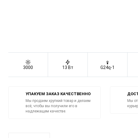
3000
13 Вт
G24q-1
УПАКУЕМ ЗАКАЗ КАЧЕСТВЕННО
ДОСТ
Мы продаем хрупкий товар и делаем
Мы от
всё, чтобы вы получили его в
курье
надлежащем качестве.