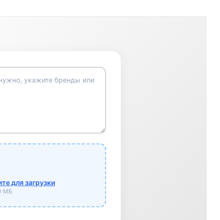
те для загрузки
10 МБ