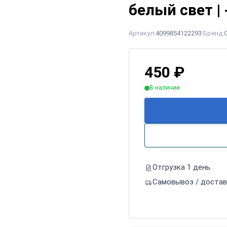
белый свет |
Артикул:
4099854122293
|
Бренд:
450
₽
В наличии
Отгрузка 1 день
Самовывоз / достав