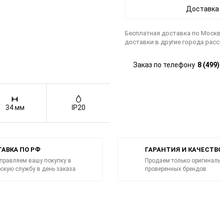
Доставка
Бесплатная доставка по Москв
доставки в другие города рас
Заказ по телефону
8 (499
34 мм
IP20
АВКА ПО РФ
ГАРАНТИЯ И КАЧЕСТВ
правляем вашу покупку в
Продаем только оригиналь
рскую службу в день заказа
проверенных брендов