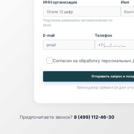
ИНН организации
Имя
Подтянем реквизиты автоматически по
ИНН
E-mail
Телефон
Согласен на обработку персональных
Отправить запрос и полу
Менеджер свяжется для уто
Предпочитаете звонок?
8 (499) 112-46-30