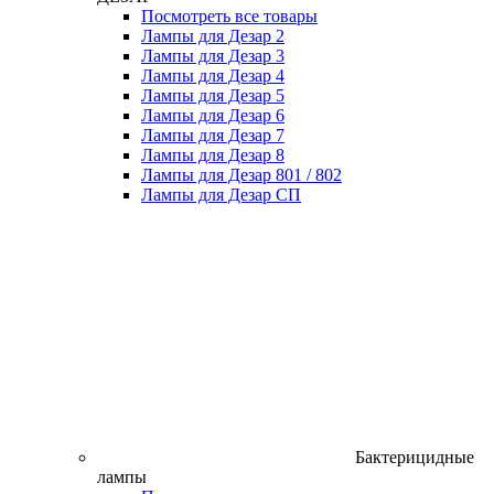
Посмотреть все товары
Лампы для Дезар 2
Лампы для Дезар 3
Лампы для Дезар 4
Лампы для Дезар 5
Лампы для Дезар 6
Лампы для Дезар 7
Лампы для Дезар 8
Лампы для Дезар 801 / 802
Лампы для Дезар СП
Бактерицидные
лампы