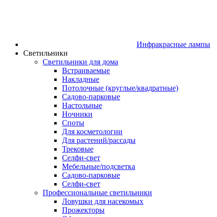
Инфракрасные лампы
Светильники
Светильники для дома
Встраиваемые
Накладные
Потолочные (круглые/квадратные)
Садово‑парковые
Настольные
Ночники
Споты
Для косметологии
Для растений/рассады
Трековые
Селфи‑свет
Мебельные/подсветка
Садово-парковые
Селфи-свет
Профессиональные светильники
Ловушки для насекомых
Прожекторы