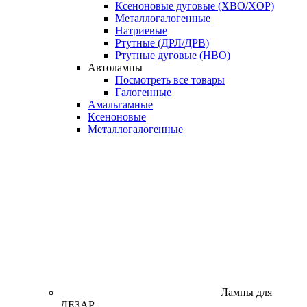
Ксеноновые дуговые (XBO/XOP)
Металлогалогенные
Натриевые
Ртутные (ДРЛ/ДРВ)
Ртутные дуговые (HBO)
Автолампы
Посмотреть все товары
Галогенные
Амальгамные
Ксеноновые
Металлогалогенные
Лампы для
ДЕЗАР