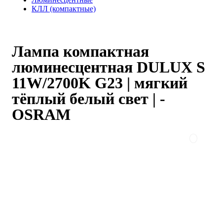
КЛЛ (компактные)
Лампа компактная
люминесцентная DULUX S
11W/2700K G23 | мягкий
тёплый белый свет | -
OSRAM