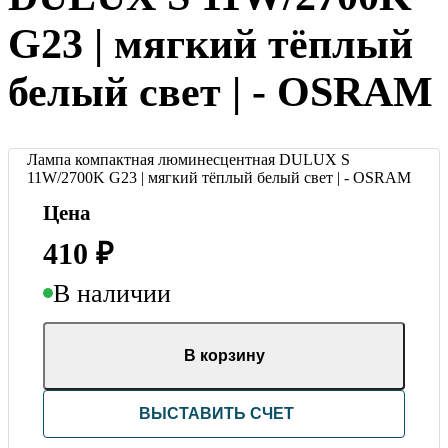
G23 | мягкий тёплый
белый свет | - OSRAM
Лампа компактная люминесцентная DULUX S
11W/2700K G23 | мягкий тёплый белый свет | - OSRAM
Цена
410
₽
В наличии
В корзину
ВЫСТАВИТЬ СЧЕТ