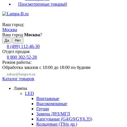
Просмотренные товары
0
Ваш город:
Москва
Ваш город
Москва
?
8 (499) 112-46-30
Отдел продаж
8 800 302-52-28
Режим работы:
Обработка заказов с 10:00 до 18:00 по будням
zakaz@lampa-b.ru
Каталог товаров
Лампы
LED
Винтажные
Высокомощные
Груши
Замена ДРЛ/МГЛ
Капсульные (G4/G9/GY6.35)
Кольцевые (T9/и др.)