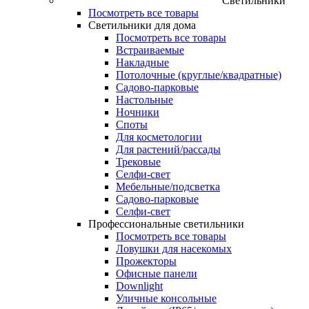
Светильники
Посмотреть все товары
Светильники для дома
Посмотреть все товары
Встраиваемые
Накладные
Потолочные (круглые/квадратные)
Садово‑парковые
Настольные
Ночники
Споты
Для косметологии
Для растений/рассады
Трековые
Селфи‑свет
Мебельные/подсветка
Садово-парковые
Селфи-свет
Профессиональные светильники
Посмотреть все товары
Ловушки для насекомых
Прожекторы
Офисные панели
Downlight
Уличные консольные