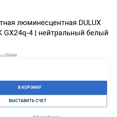
тная люминесцентная DULUX
 GX24q-4 | нейтральный белый
д:
OSRAM
В КОРЗИНУ
ВЫСТАВИТЬ СЧЕТ