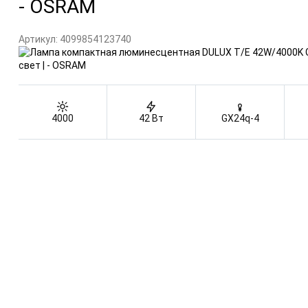
- OSRAM
Артикул:
4099854123740
4000
42 Вт
GX24q-4