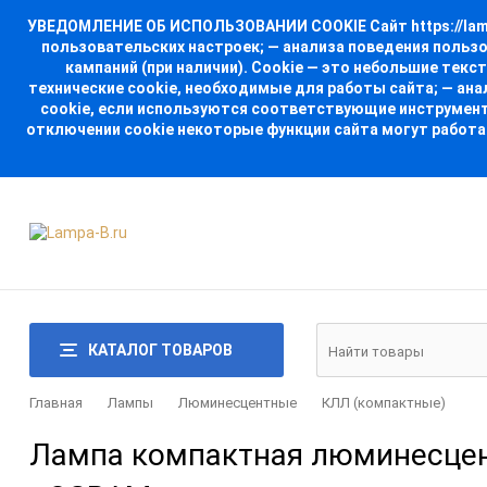
УВЕДОМЛЕНИЕ ОБ ИСПОЛЬЗОВАНИИ COOKIE Сайт https://lampa
пользовательских настроек; — анализа поведения польз
кампаний (при наличии). Cookie — это небольшие тек
технические cookie, необходимые для работы сайта; — ан
cookie, если используются соответствующие инструменты
отключении cookie некоторые функции сайта могут работа
КАТАЛОГ ТОВАРОВ
Главная
Лампы
Люминесцентные
КЛЛ (компактные)
Лампа компактная люминесцент