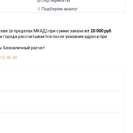
Сертификаты
Подберём аналог
скве (в пределах МКАД) при сумме заказа
от 20 000 руб
.
е города рассчитывается после указания адреса при
: Безналичный расчет
112-46-30