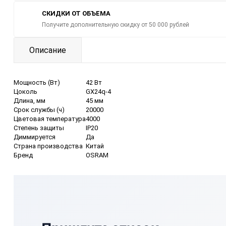
СКИДКИ ОТ ОБЪЕМА
Получите дополнительную скидку от 50 000 рублей
Описание
Мощность (Вт)
42 Вт
Цоколь
GX24q-4
Длина, мм
45 мм
Срок службы (ч)
20000
Цветовая температура
4000
Степень защиты
IP20
Диммируется
Да
Страна производства
Китай
Бренд
OSRAM