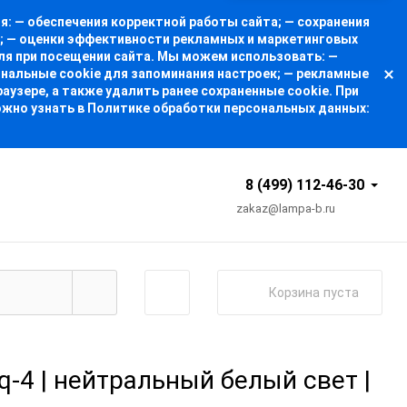
: — обеспечения корректной работы сайта; — сохранения
а; — оценки эффективности рекламных и маркетинговых
ля при посещении сайта. Мы можем использовать: —
ональные cookie для запоминания настроек; — рекламные
узере, а также удалить ранее сохраненные cookie. При
ожно узнать в Политике обработки персональных данных:
8 (499) 112-46-30
zakaz@lampa-b.ru
Корзина
пуста
4 | нейтральный белый свет |