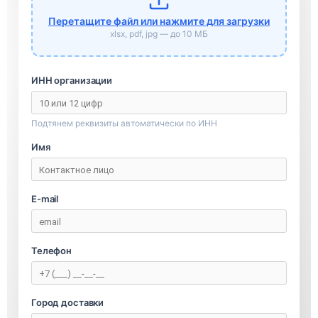
Перетащите файл или нажмите для загрузки
xlsx, pdf, jpg — до 10 МБ
ИНН организации
Подтянем реквизиты автоматически по ИНН
Имя
E-mail
Телефон
Город доставки