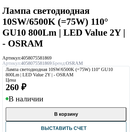
Лампа светодиодная
10SW/6500K (=75W) 110°
GU10 800Lm | LED Value 2Y |
- OSRAM
Артикул:
4058075581869
Артикул:
4058075581869
|
Бренд:
OSRAM
Лампа светодиодная 10SW/6500K (=75W) 110° GU10
800Lm | LED Value 2Y | - OSRAM
Цена
260
₽
В наличии
В корзину
ВЫСТАВИТЬ СЧЕТ