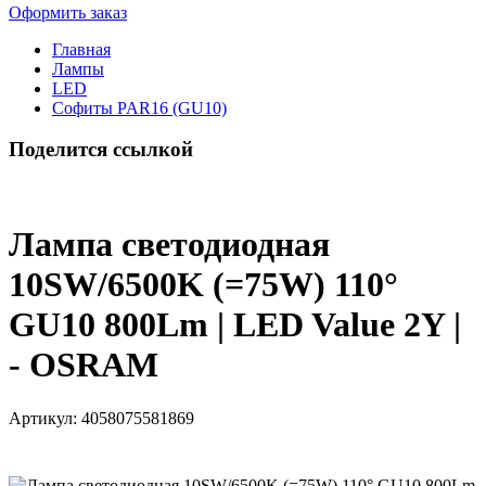
Оформить заказ
Главная
Лампы
LED
Софиты PAR16 (GU10)
Поделится ссылкой
Лампа светодиодная
10SW/6500K (=75W) 110°
GU10 800Lm | LED Value 2Y |
- OSRAM
Артикул:
4058075581869