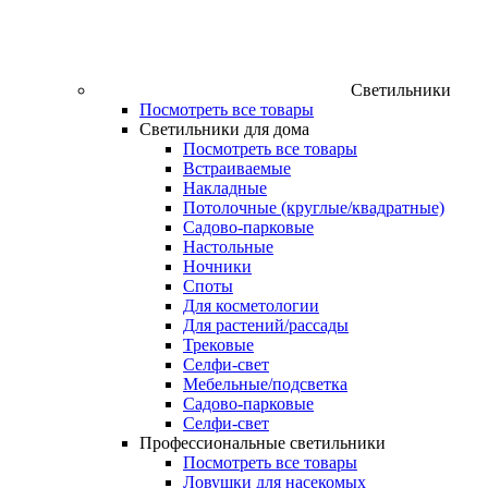
Светильники
Посмотреть все товары
Светильники для дома
Посмотреть все товары
Встраиваемые
Накладные
Потолочные (круглые/квадратные)
Садово‑парковые
Настольные
Ночники
Споты
Для косметологии
Для растений/рассады
Трековые
Селфи‑свет
Мебельные/подсветка
Садово-парковые
Селфи-свет
Профессиональные светильники
Посмотреть все товары
Ловушки для насекомых