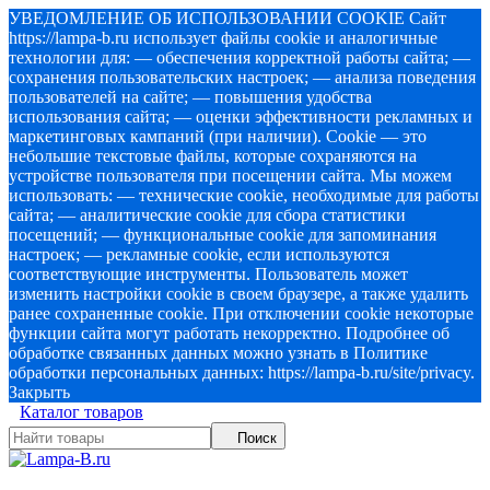
УВЕДОМЛЕНИЕ ОБ ИСПОЛЬЗОВАНИИ COOKIE Сайт
https://lampa-b.ru использует файлы cookie и аналогичные
технологии для: — обеспечения корректной работы сайта; —
сохранения пользовательских настроек; — анализа поведения
пользователей на сайте; — повышения удобства
использования сайта; — оценки эффективности рекламных и
маркетинговых кампаний (при наличии). Cookie — это
небольшие текстовые файлы, которые сохраняются на
устройстве пользователя при посещении сайта. Мы можем
использовать: — технические cookie, необходимые для работы
сайта; — аналитические cookie для сбора статистики
посещений; — функциональные cookie для запоминания
настроек; — рекламные cookie, если используются
соответствующие инструменты. Пользователь может
изменить настройки cookie в своем браузере, а также удалить
ранее сохраненные cookie. При отключении cookie некоторые
функции сайта могут работать некорректно. Подробнее об
обработке связанных данных можно узнать в Политике
обработки персональных данных: https://lampa-b.ru/site/privacy.
Закрыть
Каталог товаров
Поиск