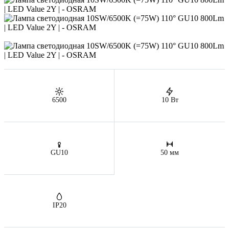
6500
10 Вт
GU10
50 мм
IP20