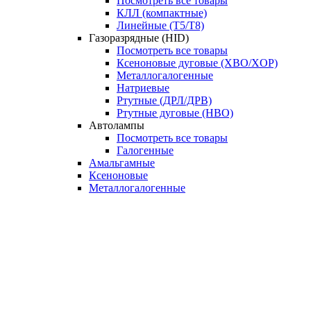
Посмотреть все товары
КЛЛ (компактные)
Линейные (T5/T8)
Газоразрядные (HID)
Посмотреть все товары
Ксеноновые дуговые (XBO/XOP)
Металлогалогенные
Натриевые
Ртутные (ДРЛ/ДРВ)
Ртутные дуговые (HBO)
Автолампы
Посмотреть все товары
Галогенные
Амальгамные
Ксеноновые
Металлогалогенные