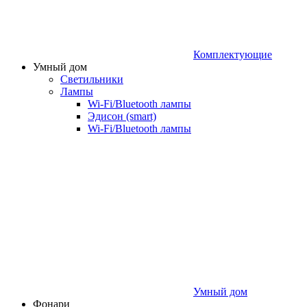
Комплектующие
Умный дом
Светильники
Лампы
Wi‑Fi/Bluetooth лампы
Эдисон (smart)
Wi-Fi/Bluetooth лампы
Умный дом
Фонари