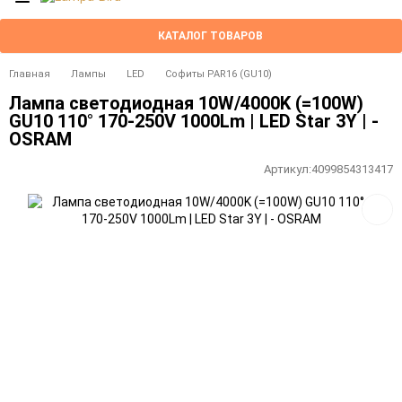
КАТАЛОГ ТОВАРОВ
Главная
Лампы
LED
Софиты PAR16 (GU10)
Лампа светодиодная 10W/4000K (=100W)
GU10 110° 170-250V 1000Lm | LED Star 3Y | -
OSRAM
Артикул:
4099854313417