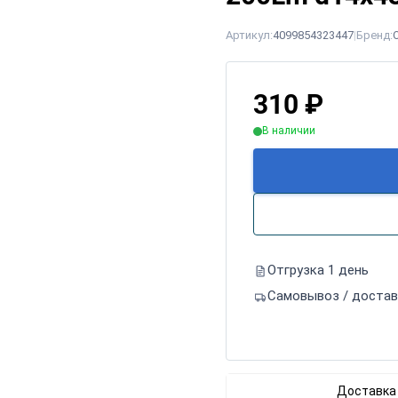
Артикул:
4099854323447
|
Бренд:
310
₽
В наличии
Отгрузка 1 день
Самовывоз / достав
Доставка