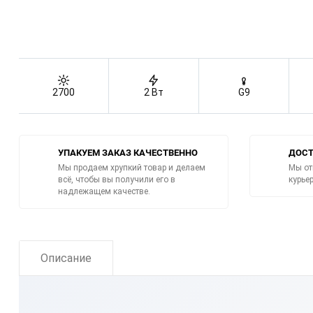
2700
2 Вт
G9
УПАКУЕМ ЗАКАЗ КАЧЕСТВЕННО
ДОСТ
Мы продаем хрупкий товар и делаем
Мы от
всё, чтобы вы получили его в
курье
надлежащем качестве.
Описание