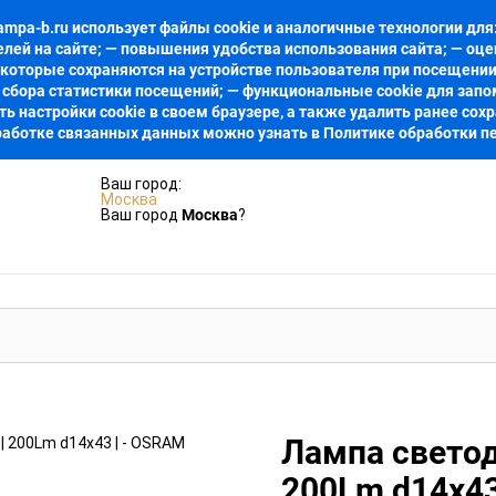
a-b.ru использует файлы cookie и аналогичные технологии для:
елей на сайте; — повышения удобства использования сайта; — о
, которые сохраняются на устройстве пользователя при посещении
 сбора статистики посещений; — функциональные cookie для запо
настройки cookie в своем браузере, а также удалить ранее сохр
аботке связанных данных можно узнать в Политике обработки перс
Ваш город:
Москва
Москва
Ваш город
?
Лампа светод
200Lm d14x43