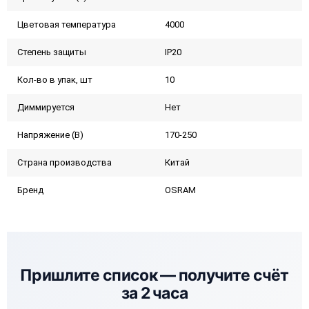
Цветовая температура
4000
Степень защиты
IP20
Кол-во в упак, шт
10
Диммируется
Нет
Напряжение (В)
170-250
Страна производства
Китай
Бренд
OSRAM
Пришлите список —
получите счёт
за 2 часа