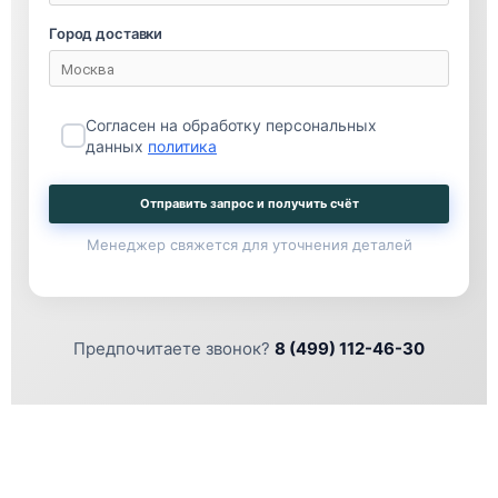
Город доставки
Согласен на обработку персональных
данных
политика
Отправить запрос и получить счёт
Менеджер свяжется для уточнения деталей
Предпочитаете звонок?
8 (499) 112-46-30