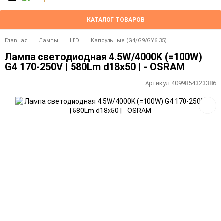
КАТАЛОГ ТОВАРОВ
Главная
Лампы
LED
Капсульные (G4/G9/GY6.35)
Лампа светодиодная 4.5W/4000K (=100W)
G4 170-250V | 580Lm d18x50 | - OSRAM
Артикул:
4099854323386