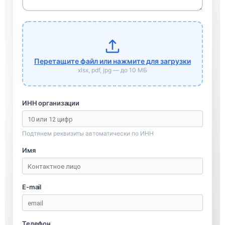
Перетащите файл или нажмите для загрузки
xlsx, pdf, jpg — до 10 МБ
ИНН организации
Подтянем реквизиты автоматически по ИНН
Имя
E-mail
Телефон