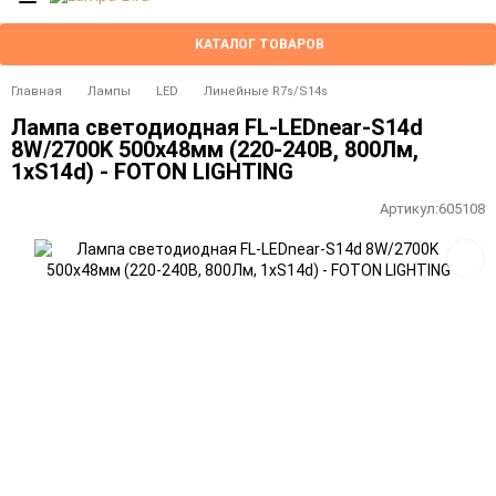
КАТАЛОГ ТОВАРОВ
Главная
Лампы
LED
Линейные R7s/S14s
Лампа светодиодная FL-LEDnear-S14d
8W/2700K 500x48мм (220-240В, 800Лм,
1xS14d) - FOTON LIGHTING
Артикул:
605108