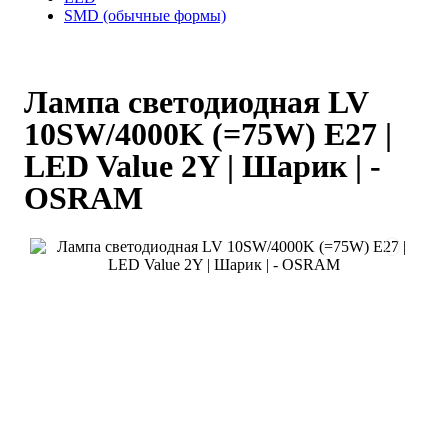
SMD (обычные формы)
Лампа светодиодная LV
10SW/4000K (=75W) E27 |
LED Value 2Y | Шарик | -
OSRAM