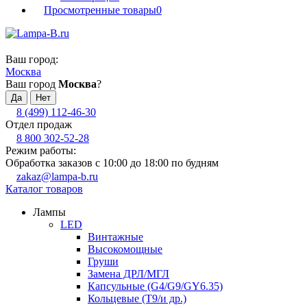
Просмотренные товары
0
Ваш город:
Москва
Ваш город
Москва
?
8 (499) 112-46-30
Отдел продаж
8 800 302-52-28
Режим работы:
Обработка заказов с 10:00 до 18:00 по будням
zakaz@lampa-b.ru
Каталог товаров
Лампы
LED
Винтажные
Высокомощные
Груши
Замена ДРЛ/МГЛ
Капсульные (G4/G9/GY6.35)
Кольцевые (T9/и др.)