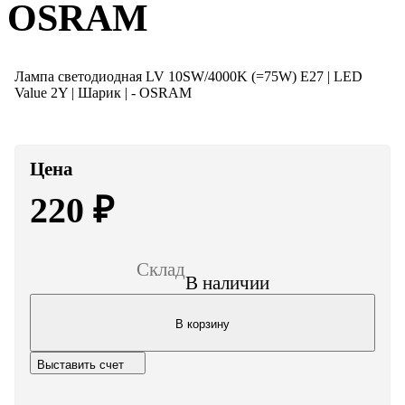
OSRAM
Лампа светодиодная LV 10SW/4000K (=75W) E27 | LED
Value 2Y | Шарик | - OSRAM
Цена
220
₽
Склад
В наличии
В корзину
Выставить счет