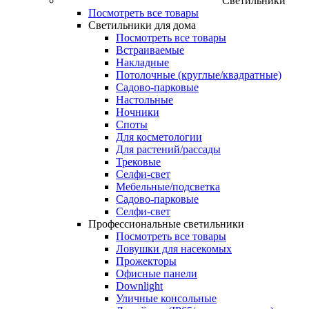
Светильники
Посмотреть все товары
Светильники для дома
Посмотреть все товары
Встраиваемые
Накладные
Потолочные (круглые/квадратные)
Садово‑парковые
Настольные
Ночники
Споты
Для косметологии
Для растений/рассады
Трековые
Селфи‑свет
Мебельные/подсветка
Садово-парковые
Селфи-свет
Профессиональные светильники
Посмотреть все товары
Ловушки для насекомых
Прожекторы
Офисные панели
Downlight
Уличные консольные