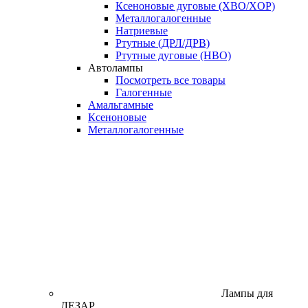
Ксеноновые дуговые (XBO/XOP)
Металлогалогенные
Натриевые
Ртутные (ДРЛ/ДРВ)
Ртутные дуговые (HBO)
Автолампы
Посмотреть все товары
Галогенные
Амальгамные
Ксеноновые
Металлогалогенные
Лампы для
ДЕЗАР