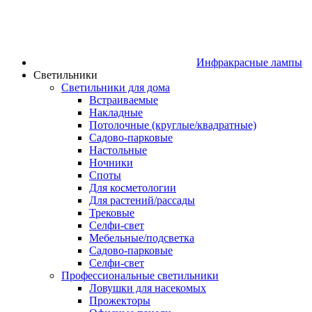
Инфракрасные лампы
Светильники
Светильники для дома
Встраиваемые
Накладные
Потолочные (круглые/квадратные)
Садово‑парковые
Настольные
Ночники
Споты
Для косметологии
Для растений/рассады
Трековые
Селфи‑свет
Мебельные/подсветка
Садово-парковые
Селфи-свет
Профессиональные светильники
Ловушки для насекомых
Прожекторы