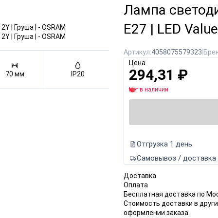
Лампа светод
E27 | LED Valu
Артикул:
4058075579323
|
Брен
Цена
294,31
₽
70 мм
IP20
Нет в наличии
Отгрузка 1 день
Самовывоз / доставка
Доставка
Оплата
Бесплатная доставка по Мо
Стоимость доставки в други
оформлении заказа.