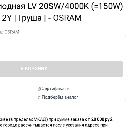
иодная LV 20SW/4000K (=150W)
e 2Y | Груша | - OSRAM
д:
OSRAM
В КОРЗИНУ
Сертификаты
Подберём аналог
скве (в пределах МКАД) при сумме заказа
от 20 000 руб
.
е города рассчитывается после указания адреса при