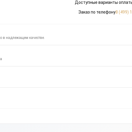
Доступные варианты оплаты
Заказ по телефону
8 (499) 
го в надлежащем качестве.
за