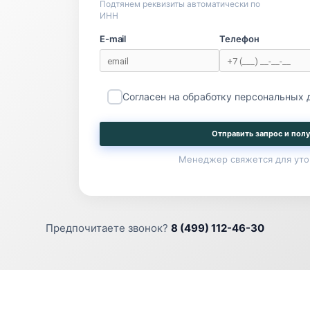
Подтянем реквизиты автоматически по
ИНН
E-mail
Телефон
Согласен на обработку персональных
Отправить запрос и полу
Менеджер свяжется для уто
Предпочитаете звонок?
8 (499) 112-46-30