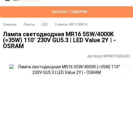
КАТАЛОГ ТОВАРОВ
Главная
Лампы
LED
Софиты MR11/MR16
Лампа светодиодная MR16 5SW/4000K
(=35W) 110° 230V GU5.3 | LED Value 2Y | -
OSRAM
Артикул:
4058075582422