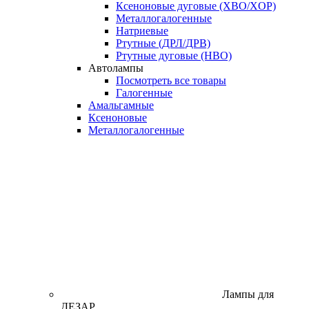
Ксеноновые дуговые (XBO/XOP)
Металлогалогенные
Натриевые
Ртутные (ДРЛ/ДРВ)
Ртутные дуговые (HBO)
Автолампы
Посмотреть все товары
Галогенные
Амальгамные
Ксеноновые
Металлогалогенные
Лампы для
ДЕЗАР