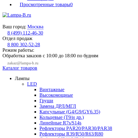
Просмотренные товары
0
Ваш город:
Москва
8 (499) 112-46-30
Отдел продаж
8 800 302-52-28
Режим работы:
Обработка заказов с 10:00 до 18:00 по будням
zakaz@lampa-b.ru
Каталог товаров
Лампы
LED
Винтажные
Высокомощные
Груши
Замена ДРЛ/МГЛ
Капсульные (G4/G9/GY6.35)
Кольцевые (T9/и др.)
Линейные R7s/S14s
Рефлекторы PAR20/PAR30/PAR38
Рефлекторы R39/R50/R63/R80