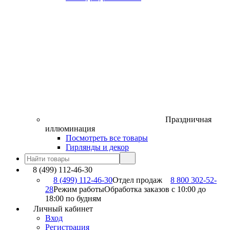
Праздничная
иллюминация
Посмотреть все товары
Гирлянды и декор
8 (499) 112-46-30
8 (499) 112-46-30
Отдел продаж
8 800 302-52-
28
Режим работы
Обработка заказов с 10:00 до
18:00 по будням
Личный кабинет
Вход
Регистрация