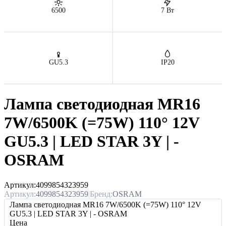
6500
7 Вт
GU5.3
IP20
Лампа светодиодная MR16
7W/6500K (=75W) 110° 12V
GU5.3 | LED STAR 3Y | -
OSRAM
Артикул:
4099854323959
Артикул:
4099854323959
|
Бренд:
OSRAM
Лампа светодиодная MR16 7W/6500K (=75W) 110° 12V
GU5.3 | LED STAR 3Y | - OSRAM
Цена