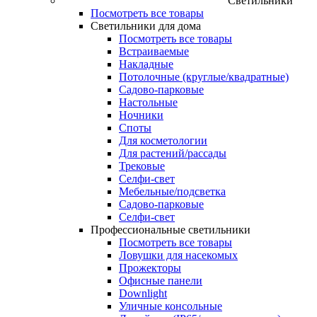
Светильники
Посмотреть все товары
Светильники для дома
Посмотреть все товары
Встраиваемые
Накладные
Потолочные (круглые/квадратные)
Садово‑парковые
Настольные
Ночники
Споты
Для косметологии
Для растений/рассады
Трековые
Селфи‑свет
Мебельные/подсветка
Садово-парковые
Селфи-свет
Профессиональные светильники
Посмотреть все товары
Ловушки для насекомых
Прожекторы
Офисные панели
Downlight
Уличные консольные