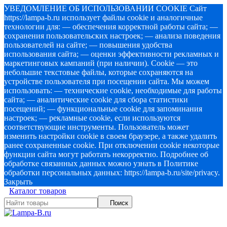
УВЕДОМЛЕНИЕ ОБ ИСПОЛЬЗОВАНИИ COOKIE Сайт
https://lampa-b.ru использует файлы cookie и аналогичные
технологии для: — обеспечения корректной работы сайта; —
сохранения пользовательских настроек; — анализа поведения
пользователей на сайте; — повышения удобства
использования сайта; — оценки эффективности рекламных и
маркетинговых кампаний (при наличии). Cookie — это
небольшие текстовые файлы, которые сохраняются на
устройстве пользователя при посещении сайта. Мы можем
использовать: — технические cookie, необходимые для работы
сайта; — аналитические cookie для сбора статистики
посещений; — функциональные cookie для запоминания
настроек; — рекламные cookie, если используются
соответствующие инструменты. Пользователь может
изменить настройки cookie в своем браузере, а также удалить
ранее сохраненные cookie. При отключении cookie некоторые
функции сайта могут работать некорректно. Подробнее об
обработке связанных данных можно узнать в Политике
обработки персональных данных: https://lampa-b.ru/site/privacy.
Закрыть
Каталог товаров
Поиск