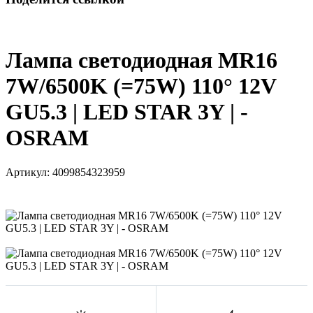
Лампа светодиодная MR16
7W/6500K (=75W) 110° 12V
GU5.3 | LED STAR 3Y | -
OSRAM
Артикул:
4099854323959