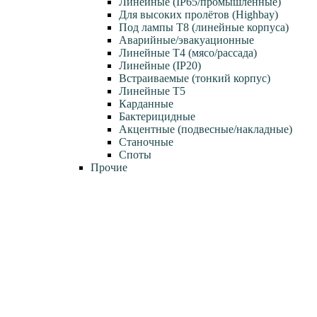
Линейные (IP65/промышленные)
Для высоких пролётов (Highbay)
Под лампы T8 (линейные корпуса)
Аварийные/эвакуационные
Линейные T4 (мясо/рассада)
Линейные (IP20)
Встраиваемые (тонкий корпус)
Линейные T5
Карданные
Бактерицидные
Акцентные (подвесные/накладные)
Станочные
Споты
Прочие