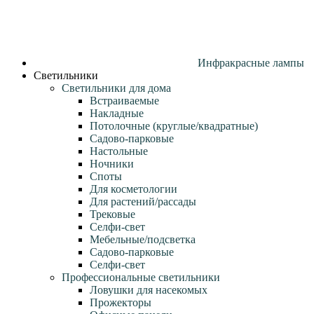
Инфракрасные лампы
Светильники
Светильники для дома
Встраиваемые
Накладные
Потолочные (круглые/квадратные)
Садово‑парковые
Настольные
Ночники
Споты
Для косметологии
Для растений/рассады
Трековые
Селфи‑свет
Мебельные/подсветка
Садово-парковые
Селфи-свет
Профессиональные светильники
Ловушки для насекомых
Прожекторы