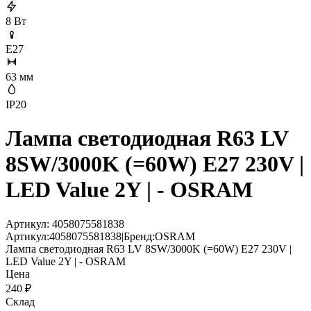
8 Вт
E27
63 мм
IP20
Лампа светодиодная R63 LV
8SW/3000K (=60W) E27 230V |
LED Value 2Y | - OSRAM
Артикул:
4058075581838
Артикул:
4058075581838
|
Бренд:
OSRAM
Лампа светодиодная R63 LV 8SW/3000K (=60W) E27 230V |
LED Value 2Y | - OSRAM
Цена
240
₽
Склад