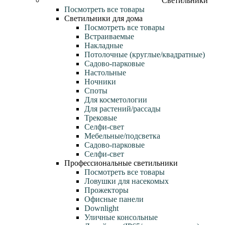
Светильники
Посмотреть все товары
Светильники для дома
Посмотреть все товары
Встраиваемые
Накладные
Потолочные (круглые/квадратные)
Садово‑парковые
Настольные
Ночники
Споты
Для косметологии
Для растений/рассады
Трековые
Селфи‑свет
Мебельные/подсветка
Садово-парковые
Селфи-свет
Профессиональные светильники
Посмотреть все товары
Ловушки для насекомых
Прожекторы
Офисные панели
Downlight
Уличные консольные