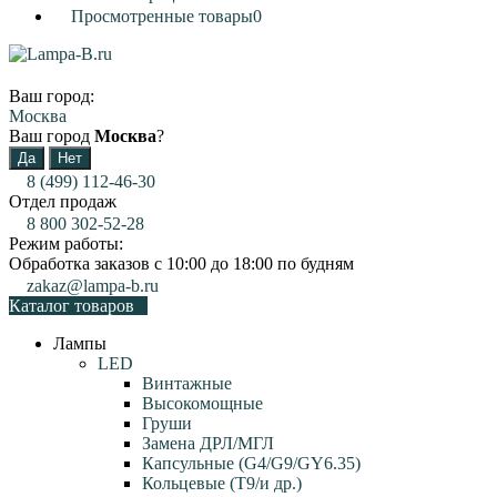
Просмотренные товары
0
Ваш город:
Москва
Ваш город
Москва
?
8 (499) 112-46-30
Отдел продаж
8 800 302-52-28
Режим работы:
Обработка заказов с 10:00 до 18:00 по будням
zakaz@lampa-b.ru
Каталог товаров
Лампы
LED
Винтажные
Высокомощные
Груши
Замена ДРЛ/МГЛ
Капсульные (G4/G9/GY6.35)
Кольцевые (T9/и др.)