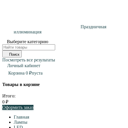
Праздничная
иллюминация
Выберите категорию
Поиск
Посмотреть все результаты
Личный кабинет
Корзина
0
₽
пуста
Товары в корзине
Итого:
0
₽
Оформить заказ
Главная
Лампы
LED