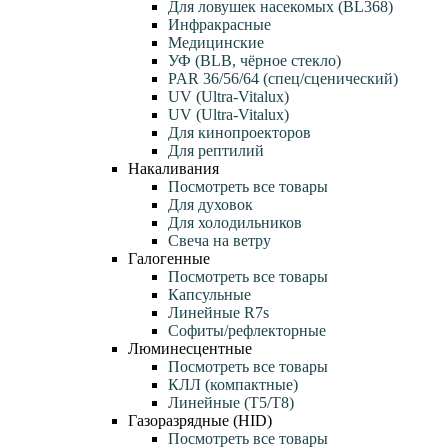
Для ловушек насекомых (BL368)
Инфракрасные
Медицинские
УФ (BLB, чёрное стекло)
PAR 36/56/64 (спец/сценический)
UV (Ultra‑Vitalux)
UV (Ultra-Vitalux)
Для кинопроекторов
Для рептилий
Накаливания
Посмотреть все товары
Для духовок
Для холодильников
Свеча на ветру
Галогенные
Посмотреть все товары
Капсульные
Линейные R7s
Софиты/рефлекторные
Люминесцентные
Посмотреть все товары
КЛЛ (компактные)
Линейные (T5/T8)
Газоразрядные (HID)
Посмотреть все товары