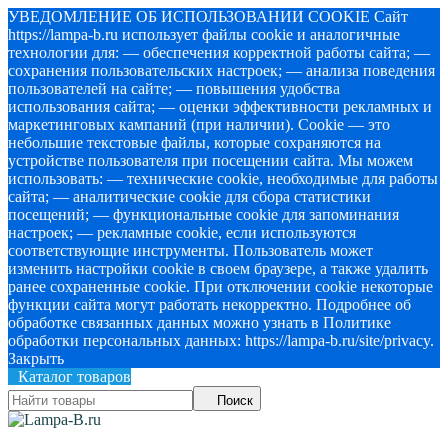
УВЕДОМЛЕНИЕ ОБ ИСПОЛЬЗОВАНИИ COOKIE Сайт
https://lampa-b.ru использует файлы cookie и аналогичные
технологии для: — обеспечения корректной работы сайта; —
сохранения пользовательских настроек; — анализа поведения
пользователей на сайте; — повышения удобства
использования сайта; — оценки эффективности рекламных и
маркетинговых кампаний (при наличии). Cookie — это
небольшие текстовые файлы, которые сохраняются на
устройстве пользователя при посещении сайта. Мы можем
использовать: — технические cookie, необходимые для работы
сайта; — аналитические cookie для сбора статистики
посещений; — функциональные cookie для запоминания
настроек; — рекламные cookie, если используются
соответствующие инструменты. Пользователь может
изменить настройки cookie в своем браузере, а также удалить
ранее сохраненные cookie. При отключении cookie некоторые
функции сайта могут работать некорректно. Подробнее об
обработке связанных данных можно узнать в Политике
обработки персональных данных: https://lampa-b.ru/site/privacy.
Закрыть
Каталог товаров
Поиск