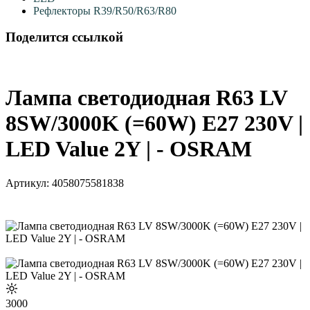
Рефлекторы R39/R50/R63/R80
Поделится ссылкой
Лампа светодиодная R63 LV
8SW/3000K (=60W) E27 230V |
LED Value 2Y | - OSRAM
Артикул:
4058075581838
3000