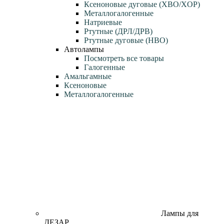
Ксеноновые дуговые (XBO/XOP)
Металлогалогенные
Натриевые
Ртутные (ДРЛ/ДРВ)
Ртутные дуговые (HBO)
Автолампы
Посмотреть все товары
Галогенные
Амальгамные
Ксеноновые
Металлогалогенные
Лампы для
ДЕЗАР