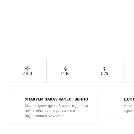
2700
11 Вт
G23
УПАКУЕМ ЗАКАЗ КАЧЕСТВЕННО
ДОСТ
Мы продаем хрупкий товар и делаем
Мы от
всё, чтобы вы получили его в
курье
надлежащем качестве.