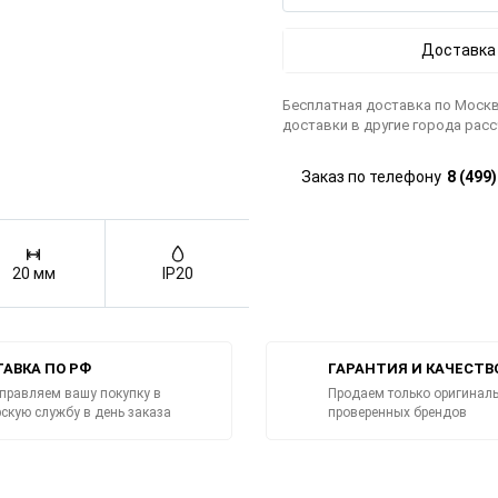
Доставка
Бесплатная доставка по Москв
доставки в другие города рас
Заказ по телефону
8 (499
20 мм
IP20
АВКА ПО РФ
ГАРАНТИЯ И КАЧЕСТВ
правляем вашу покупку в
Продаем только оригиналь
рскую службу в день заказа
проверенных брендов