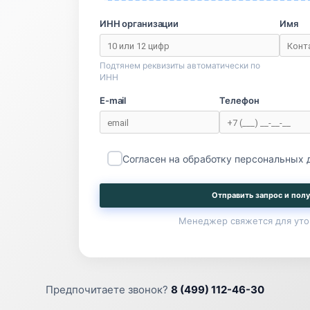
ИНН организации
Имя
Подтянем реквизиты автоматически по
ИНН
E-mail
Телефон
Согласен на обработку персональных
Отправить запрос и полу
Менеджер свяжется для уто
Предпочитаете звонок?
8 (499) 112-46-30