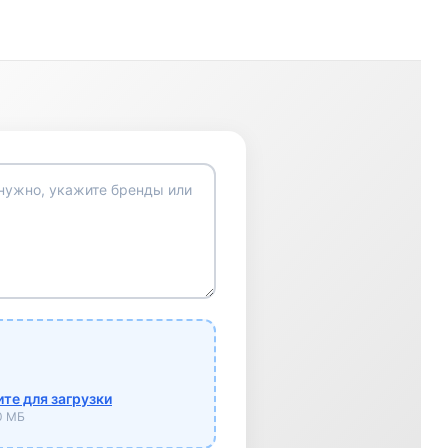
те для загрузки
10 МБ