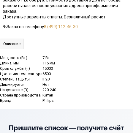
заказа
от 20 000 руб
. Стоимость доставки в другие города
рассчитывается после указания адреса при оформлении
заказа.
Доступные варианты оплаты: Безналичный расчет
Заказ по телефону
8 (499) 112-46-30
Описание
Мощность (Вт)
7 Вт
Длина, мм
115 мм
Срок службы (ч)
15000
Цветовая температура
6500
Степень защиты
IP20
Диммируется
Нет
Напряжение (В)
220-240
Страна производства
Китай
Бренд
Philips
Пришлите список —
получите счёт