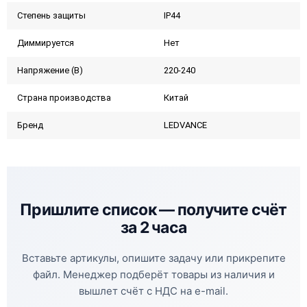
Степень защиты
IP44
Диммируется
Нет
Напряжение (В)
220-240
Страна производства
Китай
Бренд
LEDVANCE
Пришлите список —
получите счёт
за 2 часа
Вставьте артикулы, опишите задачу или прикрепите
файл. Менеджер подберёт товары из наличия и
вышлет счёт с НДС на e-mail.