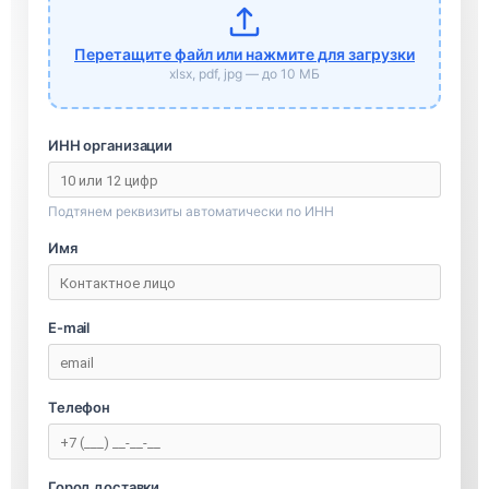
Перетащите файл или нажмите для загрузки
xlsx, pdf, jpg — до 10 МБ
ИНН организации
Подтянем реквизиты автоматически по ИНН
Имя
E-mail
Телефон
Город доставки