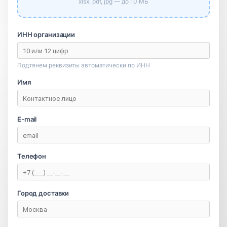
xlsx, pdf, jpg — до 10 МБ
ИНН организации
Подтянем реквизиты автоматически по ИНН
Имя
E-mail
Телефон
Город доставки