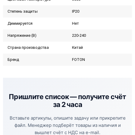
Степень защиты
IP20
Диммируется
Нет
Напряжение (В)
220-240
Страна производства
Китай
Бренд
FOTON
Пришлите список —
получите счёт
за 2 часа
Вставьте артикулы, опишите задачу или прикрепите
файл. Менеджер подберёт товары из наличия и
вышлет счёт с НДС на e-mail.