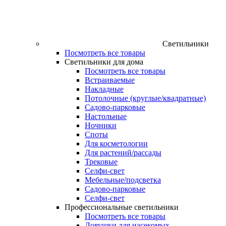
Светильники
Посмотреть все товары
Светильники для дома
Посмотреть все товары
Встраиваемые
Накладные
Потолочные (круглые/квадратные)
Садово‑парковые
Настольные
Ночники
Споты
Для косметологии
Для растений/рассады
Трековые
Селфи‑свет
Мебельные/подсветка
Садово-парковые
Селфи-свет
Профессиональные светильники
Посмотреть все товары
Ловушки для насекомых