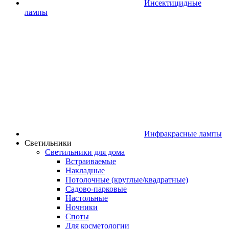
Инсектицидные
лампы
Инфракрасные лампы
Светильники
Светильники для дома
Встраиваемые
Накладные
Потолочные (круглые/квадратные)
Садово‑парковые
Настольные
Ночники
Споты
Для косметологии