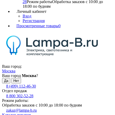
28
Режим работы
Обработка заказов с 10:00 до
18:00 по будням
Личный кабинет
Вход
Регистрация
Просмотренные товары
0
Ваш город:
Москва
Ваш город
Москва
?
8 (499) 112-46-30
Отдел продаж
8 800 302-52-28
Режим работы:
Обработка заказов с 10:00 до 18:00 по будням
zakaz@lampa-b.ru
Каталог товаров