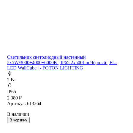
Cветильник cветодиодный настенный
2x5W/3000+4000+6000K | IP65 2x500Lm Чёрный | FL-
LED WallCube | - FOTON LIGHTING
2 Вт
IP65
2 380
₽
Артикул: 613264
В наличии
В корзину