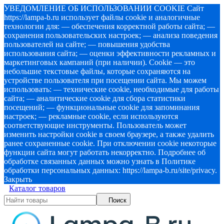
УВЕДОМЛЕНИЕ ОБ ИСПОЛЬЗОВАНИИ COOKIE Сайт
https://lampa-b.ru использует файлы cookie и аналогичные
технологии для: — обеспечения корректной работы сайта; —
сохранения пользовательских настроек; — анализа поведения
пользователей на сайте; — повышения удобства
использования сайта; — оценки эффективности рекламных и
маркетинговых кампаний (при наличии). Cookie — это
небольшие текстовые файлы, которые сохраняются на
устройстве пользователя при посещении сайта. Мы можем
использовать: — технические cookie, необходимые для работы
сайта; — аналитические cookie для сбора статистики
посещений; — функциональные cookie для запоминания
настроек; — рекламные cookie, если используются
соответствующие инструменты. Пользователь может
изменить настройки cookie в своем браузере, а также удалить
ранее сохраненные cookie. При отключении cookie некоторые
функции сайта могут работать некорректно. Подробнее об
обработке связанных данных можно узнать в Политике
обработки персональных данных: https://lampa-b.ru/site/privacy.
Закрыть
Каталог товаров
Поиск