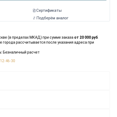
Сертификаты
Подберём аналог
скве (в пределах МКАД) при сумме заказа
от 20 000 руб
.
е города рассчитывается после указания адреса при
: Безналичный расчет
112-46-30