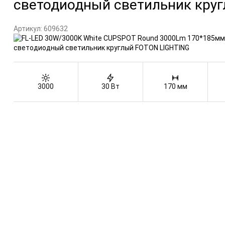
светодиодный светильник кру
Артикул:
609632
3000
30 Вт
170 мм