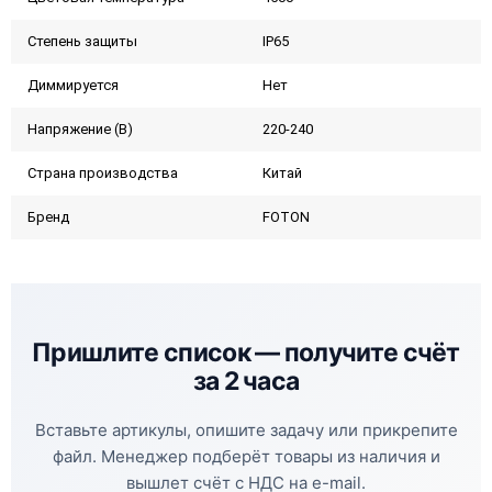
Степень защиты
IP65
Диммируется
Нет
Напряжение (В)
220-240
Страна производства
Китай
Бренд
FOTON
Пришлите список —
получите счёт
за 2 часа
Вставьте артикулы, опишите задачу или прикрепите
файл. Менеджер подберёт товары из наличия и
вышлет счёт с НДС на e-mail.