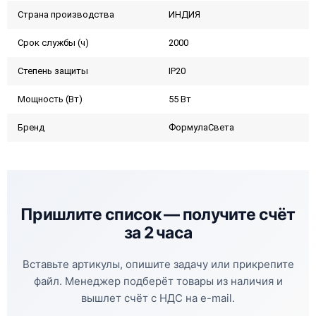
Страна производства
ИНДИЯ
Срок службы (ч)
2000
Степень защиты
IP20
Мощность (Вт)
55 Вт
Бренд
ФормулаСвета
Пришлите список —
получите счёт
за 2 часа
Вставьте артикулы, опишите задачу или прикрепите
файл. Менеджер подберёт товары из наличия и
вышлет счёт с НДС на e-mail.