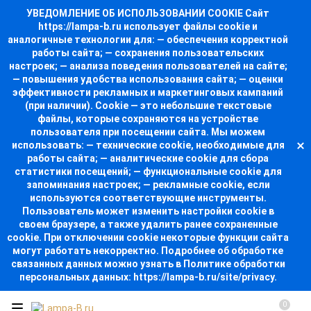
УВЕДОМЛЕНИЕ ОБ ИСПОЛЬЗОВАНИИ COOKIE Сайт
https://lampa-b.ru использует файлы cookie и
аналогичные технологии для: — обеспечения корректной
работы сайта; — сохранения пользовательских
настроек; — анализа поведения пользователей на сайте;
— повышения удобства использования сайта; — оценки
эффективности рекламных и маркетинговых кампаний
(при наличии). Cookie — это небольшие текстовые
файлы, которые сохраняются на устройстве
пользователя при посещении сайта. Мы можем
использовать: — технические cookie, необходимые для
работы сайта; — аналитические cookie для сбора
статистики посещений; — функциональные cookie для
запоминания настроек; — рекламные cookie, если
используются соответствующие инструменты.
Пользователь может изменить настройки cookie в
своем браузере, а также удалить ранее сохраненные
cookie. При отключении cookie некоторые функции сайта
могут работать некорректно. Подробнее об обработке
связанных данных можно узнать в Политике обработки
персональных данных: https://lampa-b.ru/site/privacy.
0