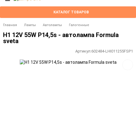
КАТАЛОГ ТОВАРОВ
Главная
Лампы
Автолампы
Галогенные
H1 12V 55W P14,5s - автолампа Formula
sveta
Артикул:
602484-LHI011255FSP1