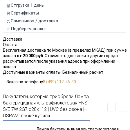
Отгрузка 1 день
Сертификаты
Самовывоз / доставка
Подберём аналог
Доставка
Оплата
Бесплатная доставка по Москве (в пределах МКАД) при сумме
заказа
от 20 000 руб
. Стоимость доставки в другие города
рассчитывается после указания адреса при оформлении
заказа.
Доступные варианты оплаты: Безналичный расчет
Заказ по телефону
8 (499) 112-46-30
Покупатели, которые приобрели Лампа
бактерицидная ультрафиолетовая HNS
S/E 7W 2G7 d28х112 | UVC без озона | -
OSRAM, также купили
Лампа бактерицидная ультрафиолетовая