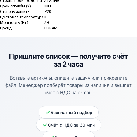
Страна производства
ИТАЛИЯ
Срок службы (ч)
8000
Степень защиты
IP20
Цветовая температура
0
Мощность (Вт)
7 Вт
Бренд
OSRAM
Пришлите список —
получите счёт
за 2 часа
Вставьте артикулы, опишите задачу или прикрепите
файл. Менеджер подберёт товары из наличия и вышлет
счёт с НДС на e-mail.
Бесплатный подбор
Счёт с НДС за 30 мин