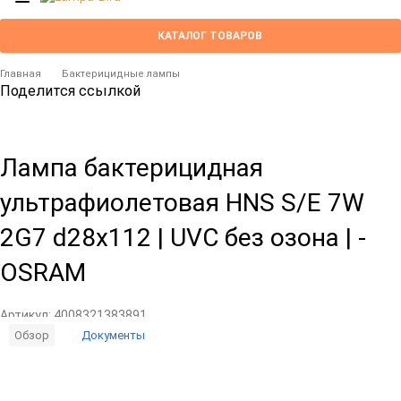
КАТАЛОГ ТОВАРОВ
Главная
Бактерицидные лампы
Поделится ссылкой
Лампа бактерицидная
ультрафиолетовая HNS S/E 7W
2G7 d28х112 | UVC без озона | -
OSRAM
Артикул:
4008321383891
Документы
Обзор