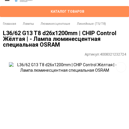
КАТАЛОГ ТОВАРОВ
Главная
Лампы
Люминесцентные
Линейные (T5/T8)
L36/62 G13 T8 d26x1200mm | CHIP Control
Жёлтая | - Лампа люминесцентная
специальная OSRAM
Артикул:
4008321232724