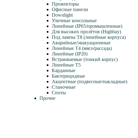
Прожекторы
Офисные панели
Downlight
Уличные консольные
Линейные (IP65/промышленные)
Для высоких пролётов (Highbay)
Под лампы T8 (линейные корпуса)
Аварийные/эвакуационные
Линейные T4 (мясо/рассада)
Линейные (IP20)
Встраиваемые (тонкий корпус)
Линейные T5
Карданные
Бактерицидные
Акцентные (подвесные/накладные)
Станочные
Споты
Прочие