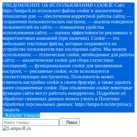
УВЕДОМЛЕНИЕ ОБ ИСПОЛЬЗОВАНИИ COOKIE Сайт
https://lampa-b.ru использует файлы cookie и аналогичные
технологии для: — обеспечения корректной работы сайта; —
сохранения пользовательских настроек; — анализа поведения
пользователей на сайте; — повышения удобства
использования сайта; — оценки эффективности рекламных и
маркетинговых кампаний (при наличии). Cookie — это
небольшие текстовые файлы, которые сохраняются на
устройстве пользователя при посещении сайта. Мы можем
использовать: — технические cookie, необходимые для работы
сайта; — аналитические cookie для сбора статистики
посещений; — функциональные cookie для запоминания
настроек; — рекламные cookie, если используются
соответствующие инструменты. Пользователь может
изменить настройки cookie в своем браузере, а также удалить
ранее сохраненные cookie. При отключении cookie некоторые
функции сайта могут работать некорректно. Подробнее об
обработке связанных данных можно узнать в Политике
обработки персональных данных: https://lampa-b.ru/site/privacy.
Закрыть
Каталог товаров
Поиск