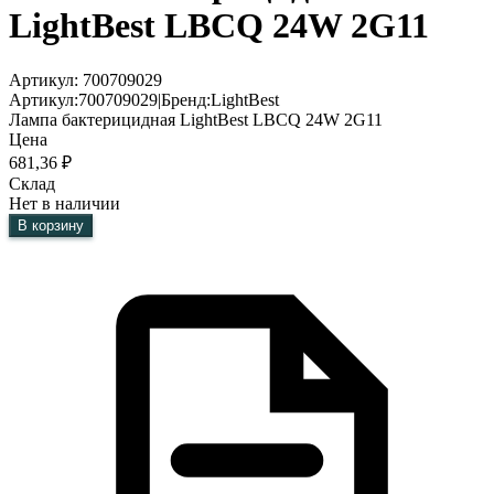
LightBest LBCQ 24W 2G11
Артикул:
700709029
Артикул:
700709029
|
Бренд:
LightBest
Лампа бактерицидная LightBest LBCQ 24W 2G11
Цена
681,36
₽
Склад
Нет в наличии
В корзину