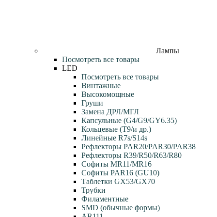
Лампы
Посмотреть все товары
LED
Посмотреть все товары
Винтажные
Высокомощные
Груши
Замена ДРЛ/МГЛ
Капсульные (G4/G9/GY6.35)
Кольцевые (T9/и др.)
Линейные R7s/S14s
Рефлекторы PAR20/PAR30/PAR38
Рефлекторы R39/R50/R63/R80
Софиты MR11/MR16
Софиты PAR16 (GU10)
Таблетки GX53/GX70
Трубки
Филаментные
SMD (обычные формы)
AR111