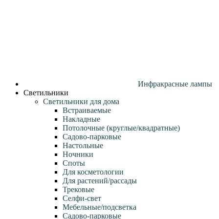
Инфракрасные лампы
Светильники
Светильники для дома
Встраиваемые
Накладные
Потолочные (круглые/квадратные)
Садово‑парковые
Настольные
Ночники
Споты
Для косметологии
Для растений/рассады
Трековые
Селфи‑свет
Мебельные/подсветка
Садово-парковые