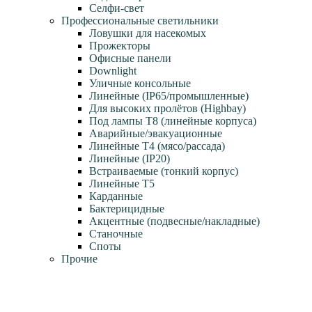
Селфи-свет
Профессиональные светильники
Ловушки для насекомых
Прожекторы
Офисные панели
Downlight
Уличные консольные
Линейные (IP65/промышленные)
Для высоких пролётов (Highbay)
Под лампы T8 (линейные корпуса)
Аварийные/эвакуационные
Линейные T4 (мясо/рассада)
Линейные (IP20)
Встраиваемые (тонкий корпус)
Линейные T5
Карданные
Бактерицидные
Акцентные (подвесные/накладные)
Станочные
Споты
Прочие