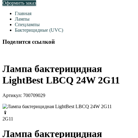
Оформить заказ
Главная
Лампы
Спецлампы
Бактерицидные (UVC)
Поделится ссылкой
Лампа бактерицидная
LightBest LBCQ 24W 2G11
Артикул:
700709029
2G11
Лампа бактерицидная