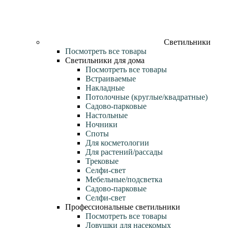
Светильники
Посмотреть все товары
Светильники для дома
Посмотреть все товары
Встраиваемые
Накладные
Потолочные (круглые/квадратные)
Садово‑парковые
Настольные
Ночники
Споты
Для косметологии
Для растений/рассады
Трековые
Селфи‑свет
Мебельные/подсветка
Садово-парковые
Селфи-свет
Профессиональные светильники
Посмотреть все товары
Ловушки для насекомых