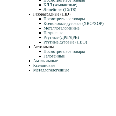
Посмотреть все товары
КЛЛ (компактные)
Линейные (T5/T8)
Газоразрядные (HID)
Посмотреть все товары
Ксеноновые дуговые (XBO/XOP)
Металлогалогенные
Натриевые
Ртутные (ДРЛ/ДРВ)
Ртутные дуговые (HBO)
Автолампы
Посмотреть все товары
Галогенные
Амальгамные
Ксеноновые
Металлогалогенные