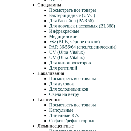
Спецлампы
Посмотреть все товары
Бактерицидные (UVC)
Для бассейна (PAR56)
Для ловушек насекомых (BL368)
Инфракрасные
Медицинские
УФ (BLB, чёрное стекло)
PAR 36/56/64 (спец/сценический)
UV (Ultra‑Vitalux)
UV (Ultra-Vitalux)
Для кинопроекторов
Для рептилий
Накаливания
Посмотреть все товары
Для духовок
Для холодильников
Свеча на ветру
Галогенные
Посмотреть все товары
Капсульные
Линейные R7s
Софиты/рефлекторные
Люминесцентные