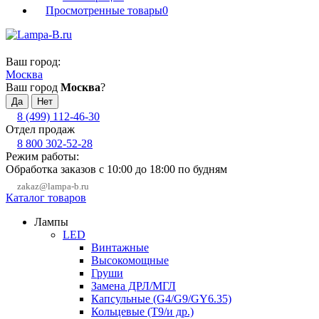
Просмотренные товары
0
Ваш город:
Москва
Ваш город
Москва
?
8 (499) 112-46-30
Отдел продаж
8 800 302-52-28
Режим работы:
Обработка заказов с 10:00 до 18:00 по будням
zakaz@lampa-b.ru
Каталог товаров
Лампы
LED
Винтажные
Высокомощные
Груши
Замена ДРЛ/МГЛ
Капсульные (G4/G9/GY6.35)
Кольцевые (T9/и др.)