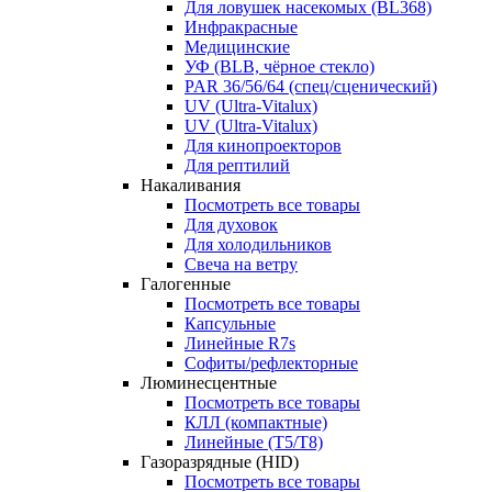
Для ловушек насекомых (BL368)
Инфракрасные
Медицинские
УФ (BLB, чёрное стекло)
PAR 36/56/64 (спец/сценический)
UV (Ultra‑Vitalux)
UV (Ultra-Vitalux)
Для кинопроекторов
Для рептилий
Накаливания
Посмотреть все товары
Для духовок
Для холодильников
Свеча на ветру
Галогенные
Посмотреть все товары
Капсульные
Линейные R7s
Софиты/рефлекторные
Люминесцентные
Посмотреть все товары
КЛЛ (компактные)
Линейные (T5/T8)
Газоразрядные (HID)
Посмотреть все товары