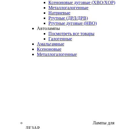
Ксеноновые дуговые (XBO/XOP)
Металлогалогенные
Натриевые
Ртутные (ДРЛ/ДРВ)
Ртутные дуговые (HBO)
Автолампы
Посмотреть все товары
Галогенные
Амальгамные
Ксеноновые
Металлогалогенные
Лампы для
ДЕЗАР