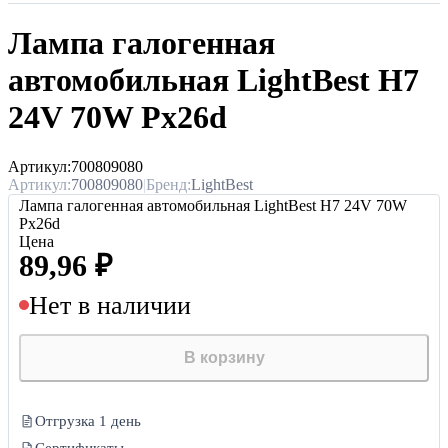
Лампа галогенная
автомобильная LightBest H7
24V 70W Px26d
Артикул:
700809080
Артикул:
700809080
|
Бренд:
LightBest
Лампа галогенная автомобильная LightBest H7 24V 70W
Px26d
Цена
89,96
₽
Нет в наличии
В корзину
Отгрузка 1 день
Сертификаты