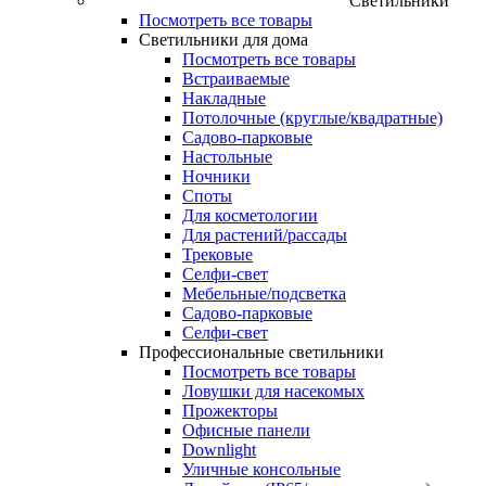
Светильники
Посмотреть все товары
Светильники для дома
Посмотреть все товары
Встраиваемые
Накладные
Потолочные (круглые/квадратные)
Садово‑парковые
Настольные
Ночники
Споты
Для косметологии
Для растений/рассады
Трековые
Селфи‑свет
Мебельные/подсветка
Садово-парковые
Селфи-свет
Профессиональные светильники
Посмотреть все товары
Ловушки для насекомых
Прожекторы
Офисные панели
Downlight
Уличные консольные