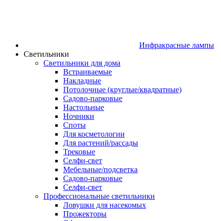
Инфракрасные лампы
Светильники
Светильники для дома
Встраиваемые
Накладные
Потолочные (круглые/квадратные)
Садово‑парковые
Настольные
Ночники
Споты
Для косметологии
Для растений/рассады
Трековые
Селфи‑свет
Мебельные/подсветка
Садово-парковые
Селфи-свет
Профессиональные светильники
Ловушки для насекомых
Прожекторы