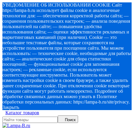
УВЕДОМЛЕНИЕ ОБ ИСПОЛЬЗОВАНИИ COOKIE Сайт
https://lampa-b.ru использует файлы cookie и аналогичные
технологии для: — обеспечения корректной работы сайта; —
сохранения пользовательских настроек; — анализа поведения
пользователей на сайте; — повышения удобства
использования сайта; — оценки эффективности рекламных и
маркетинговых кампаний (при наличии). Cookie — это
небольшие текстовые файлы, которые сохраняются на
устройстве пользователя при посещении сайта. Мы можем
использовать: — технические cookie, необходимые для работы
сайта; — аналитические cookie для сбора статистики
посещений; — функциональные cookie для запоминания
настроек; — рекламные cookie, если используются
соответствующие инструменты. Пользователь может
изменить настройки cookie в своем браузере, а также удалить
ранее сохраненные cookie. При отключении cookie некоторые
функции сайта могут работать некорректно. Подробнее об
обработке связанных данных можно узнать в Политике
обработки персональных данных: https://lampa-b.ru/site/privacy.
Закрыть
Каталог товаров
Поиск