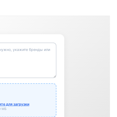
те для загрузки
10 МБ