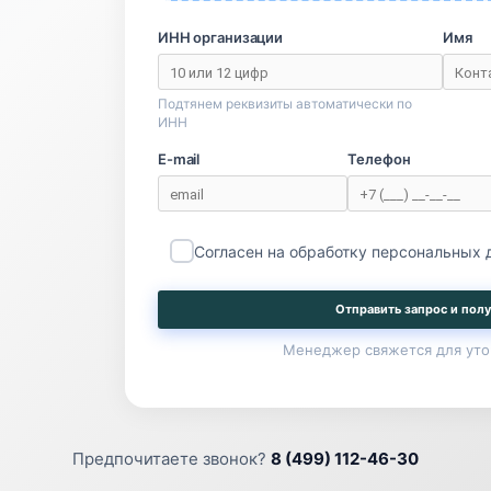
ИНН организации
Имя
Подтянем реквизиты автоматически по
ИНН
E-mail
Телефон
Согласен на обработку персональных
Отправить запрос и полу
Менеджер свяжется для уто
Предпочитаете звонок?
8 (499) 112-46-30