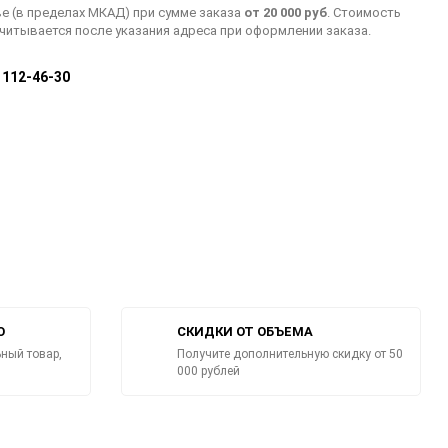
е (в пределах МКАД) при сумме заказа
от 20 000 руб
. Стоимость
считывается после указания адреса при оформлении заказа.
) 112-46-30
О
СКИДКИ ОТ ОБЪЕМА
ный товар,
Получите дополнительную скидку от 50
000 рублей