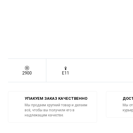
2900
E11
УПАКУЕМ ЗАКАЗ КАЧЕСТВЕННО
ДОСТ
Мы продаем хрупкий товар и делаем
Мы от
всё, чтобы вы получили его в
курье
надлежащем качестве.