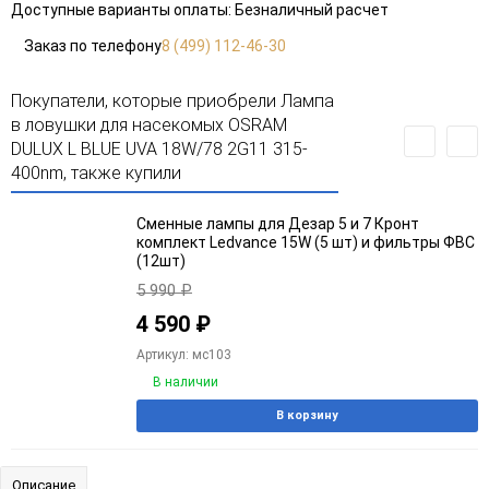
Доступные варианты оплаты: Безналичный расчет
Заказ по телефону
8 (499) 112-46-30
Покупатели, которые приобрели Лампа
в ловушки для насекомых OSRAM
DULUX L BLUE UVA 18W/78 2G11 315-
400nm, также купили
Сменные лампы для Дезар 5 и 7 Кронт
комплект Ledvance 15W (5 шт) и фильтры ФВС
(12шт)
5 990
₽
4 590
₽
Артикул: мс103
В наличии
В корзину
Описание