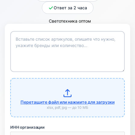
Ответ за 2 часа
Перетащите файл или нажмите для загрузки
xlsx, pdf, jpg — до 10 МБ
ИНН организации