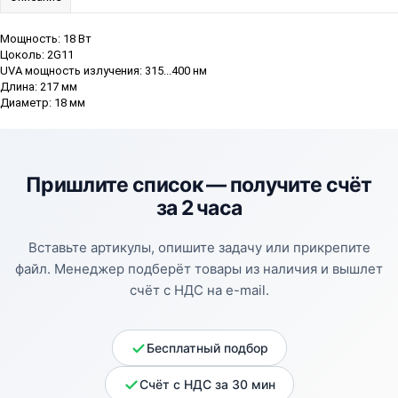
Мощность: 18 Вт
Цоколь: 2G11
UVA мощность излучения: 315...400 нм
Длина: 217 мм
Диаметр: 18 мм
Пришлите список —
получите счёт
за 2 часа
Вставьте артикулы, опишите задачу или прикрепите
файл. Менеджер подберёт товары из наличия и вышлет
счёт с НДС на e-mail.
Бесплатный подбор
Счёт с НДС за 30 мин