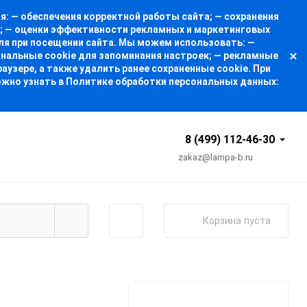
: — обеспечения корректной работы сайта; — сохранения
а; — оценки эффективности рекламных и маркетинговых
ля при посещении сайта. Мы можем использовать: —
ональные cookie для запоминания настроек; — рекламные
узере, а также удалить ранее сохраненные cookie. При
ожно узнать в Политике обработки персональных данных:
8 (499) 112-46-30
zakaz@lampa-b.ru
Корзина
пуста