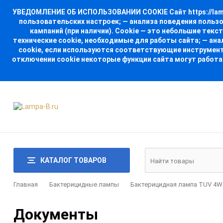
УВЕДОМЛЕНИЕ ОБ ИСПОЛЬЗОВАНИИ COOKIE Сайт https://lampa
пользовательских настроек; — анализа поведения польз
кампаний (при наличии). Cookie — это небольшие тек
технические cookie, необходимые для работы сайта; — ан
cookie, если используются соответствующие инструменты
отключении cookie некоторые функции сайта могут работа
КАТАЛОГ ТОВАРОВ
Главная
Бактерицидные лампы
Бактерицидная лампа TUV 4W G
Документы