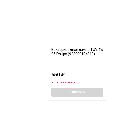
Бактерицидная лампа TUV 4W
G5 Philips (928000104013)
550
₽
Нет в наличии
В КОРЗИНУ