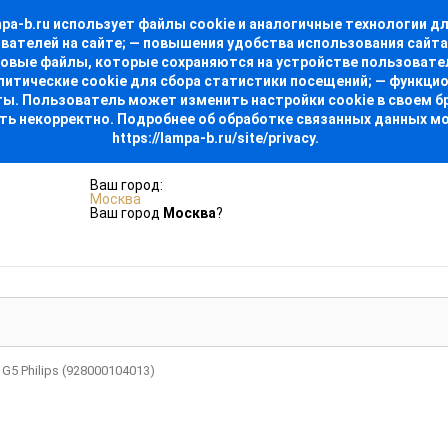
-b.ru использует файлы cookie и аналогичные технологии для
ователей на сайте; — повышения удобства использования сайт
стовые файлы, которые сохраняются на устройстве пользовате
алитические cookie для сбора статистики посещений; — функци
. Пользователь может изменить настройки cookie в своем бра
ть некорректно. Подробнее об обработке связанных данных м
https://lampa-b.ru/site/privacy.
Ваш город:
Москва
Ваш город
Москва
?
5 Philips (928000104013)