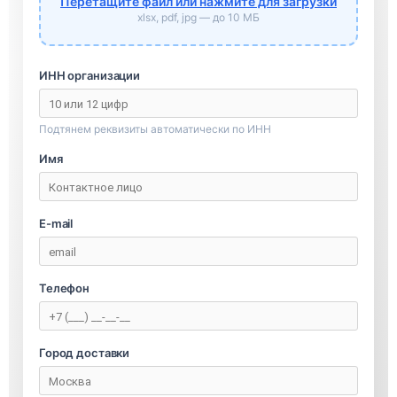
Перетащите файл или нажмите для загрузки
xlsx, pdf, jpg — до 10 МБ
ИНН организации
Подтянем реквизиты автоматически по ИНН
Имя
E-mail
Телефон
Город доставки