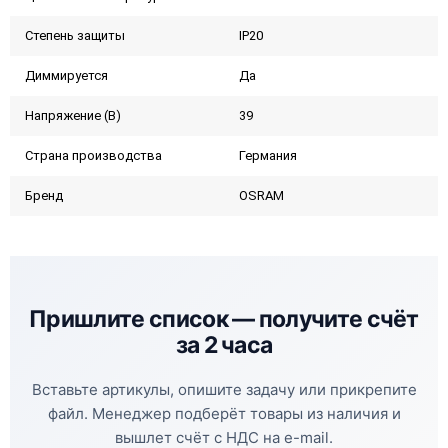
Степень защиты
IP20
Диммируется
Да
Напряжение (В)
39
Страна производства
Германия
Бренд
OSRAM
Пришлите список —
получите счёт
за 2 часа
Вставьте артикулы, опишите задачу или прикрепите
файл. Менеджер подберёт товары из наличия и
вышлет счёт с НДС на e-mail.