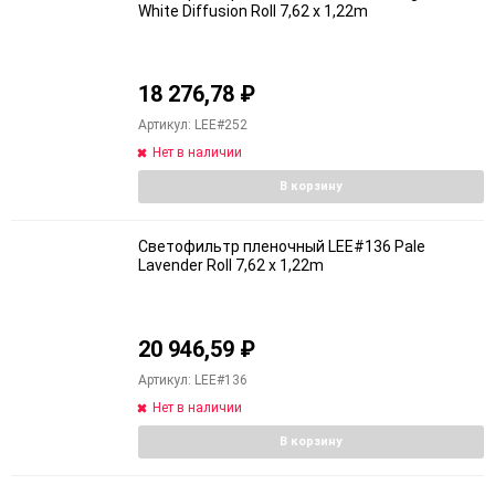
White Diffusion Roll 7,62 x 1,22m
18 276,78
₽
Артикул: LEE#252
Нет в наличии
В корзину
Светофильтр пленочный LEE#136 Pale
Lavender Roll 7,62 x 1,22m
20 946,59
₽
Артикул: LEE#136
Нет в наличии
В корзину