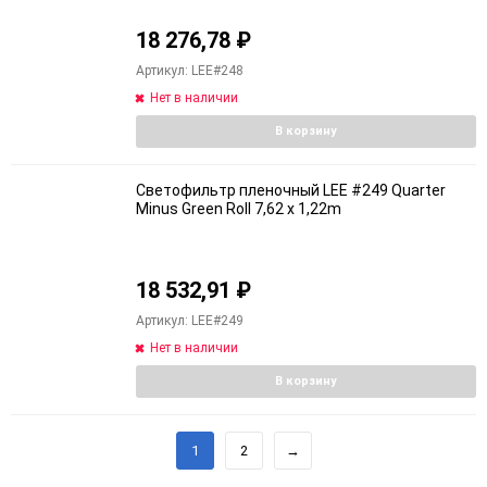
18 276,78
₽
Артикул: LEE#248
Нет в наличии
В корзину
Светофильтр пленочный LEE #249 Quarter
Minus Green Roll 7,62 x 1,22m
18 532,91
₽
Артикул: LEE#249
Нет в наличии
В корзину
1
2
→