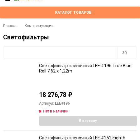
КАТАЛОГ ТОВАРОВ
Главная
Комплектующие
Светофильтры
Плитка
Компактно
30
Светофильтр пленочный LEE #196 True Blue
30
Roll 7,62 x 1,22m
60
18 276,78
₽
90
Артикул: LEE#196
150
Нет в наличии
В корзину
Светофильтр пленочный LEE #252 Eighth