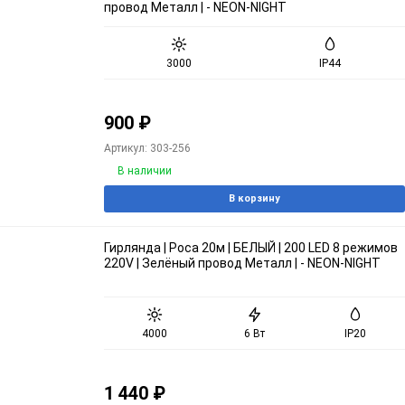
провод Металл | - NEON-NIGHT
3000
IP44
900
₽
Артикул: 303-256
В наличии
В корзину
Гирлянда | Роса 20м | БЕЛЫЙ | 200 LED 8 режимов
220V | Зелёный провод Металл | - NEON-NIGHT
4000
6 Вт
IP20
1 440
₽