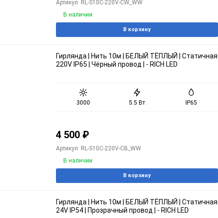
Артикул: RL-S10C-220V-CW_WW
В наличии
В корзину
Гирлянда | Нить 10м | БЕЛЫЙ ТЁПЛЫЙ | Статичная
220V IP65 | Чёрный провод | - RICH LED
3000
5.5 Вт
IP65
4 500
₽
Артикул: RL-S10C-220V-CB_WW
В наличии
В корзину
Гирлянда | Нить 10м | БЕЛЫЙ ТЁПЛЫЙ | Статичная
24V IP54 | Прозрачный провод | - RICH LED