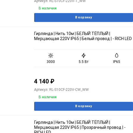
Артикул: RL-S10CF-220V-T_WW
В наличии
В корзину
Гирлянда | Нить 10м | БЕЛЫЙ ТЁПЛЫЙ |
Мерцающая 220V IP65 | Белый провод | - RICH LED
3000
5.5 Вт
IP65
4 140
₽
Артикул: RL-S10CF-220V-CW_WW
В наличии
В корзину
Гирлянда | Нить 10м | БЕЛЫЙ ТЁПЛЫЙ |
Мерцающая 220V IP65 | Прозрачный провод | -
RICH LED