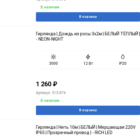
В наличии
В корзину
Гирлянда | Дождь из росы 3х2м | БЕЛЫЙ ТЁПЛЫЙ |
- NEON-NIGHT
3000
12 Вт
IP20
1 260
₽
Артикул: 315-876
В наличии
В корзину
Гирлянда | Нить 10м | БЕЛЫЙ | Мерцающая 220V
IP65 | Прозрачный провод | - RICH LED