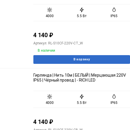
4000
5.5 Вт
IP65
4 140
₽
Артикул: RL-S10CF-220V-CT_W
В наличии
В корзину
Гирлянда | Нить 10м | БЕЛЫЙ | Мерцающая 220V
IP65 | Чёрный провод | - RICH LED
4000
5.5 Вт
IP65
4 140
₽