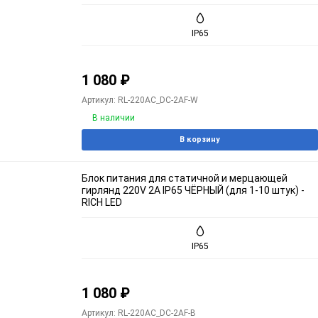
IP65
1 080
₽
Артикул: RL-220AC_DC-2AF-W
В наличии
В корзину
Блок питания для статичной и мерцающей
гирлянд 220V 2A IP65 ЧЁРНЫЙ (для 1-10 штук) -
RICH LED
IP65
1 080
₽
Артикул: RL-220AC_DC-2AF-B