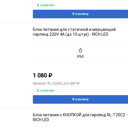
В наличии
В корзину
Блок питания для статичной и мерцающей
гирлянд 220V 4A (до 10 штук) - RICH LED
IP65
1 080
₽
Артикул: RL-220AC_DC-4AF-W
В наличии
В корзину
Блок питания с КНОПКОЙ для гирлянд RL-T20C2 -
RICH LED