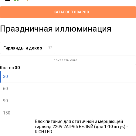
КАТАЛОГ ТОВАРОВ
Праздничная иллюминация
Гирлянды и декор
97
показать еще
Плитка
Компактно
Кол-во:
30
30
60
90
150
Блок питания для статичной и мерцающей
гирлянд 220V 2A IP65 БЕЛЫЙ (для 1-10 штук) -
RICH LED