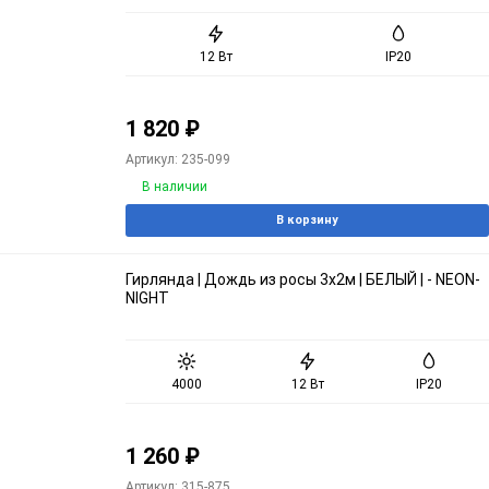
12 Вт
IP20
1 820
₽
Артикул: 235-099
В наличии
В корзину
Гирлянда | Дождь из росы 3х2м | БЕЛЫЙ | - NEON-
NIGHT
4000
12 Вт
IP20
1 260
₽
Артикул: 315-875