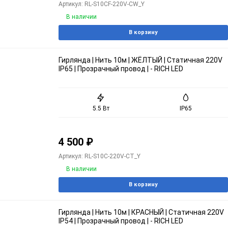
Артикул: RL-S10CF-220V-CW_Y
В наличии
В корзину
Гирлянда | Нить 10м | ЖЁЛТЫЙ | Статичная 220V
IP65 | Прозрачный провод | - RICH LED
5.5 Вт
IP65
4 500
₽
Артикул: RL-S10C-220V-CT_Y
В наличии
В корзину
Гирлянда | Нить 10м | КРАСНЫЙ | Статичная 220V
IP54 | Прозрачный провод | - RICH LED