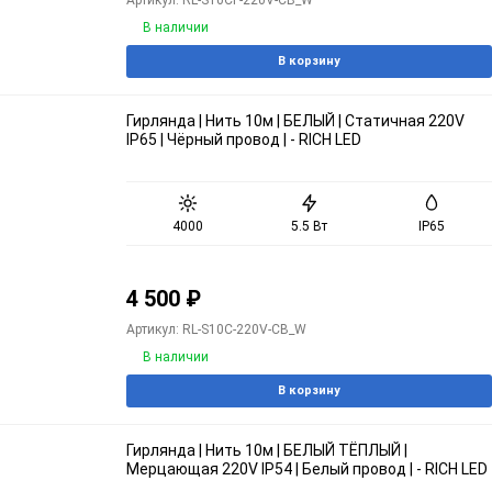
Артикул: RL-S10CF-220V-CB_W
В наличии
В корзину
Гирлянда | Нить 10м | БЕЛЫЙ | Статичная 220V
IP65 | Чёрный провод | - RICH LED
4000
5.5 Вт
IP65
4 500
₽
Артикул: RL-S10C-220V-CB_W
В наличии
В корзину
Гирлянда | Нить 10м | БЕЛЫЙ ТЁПЛЫЙ |
Мерцающая 220V IP54 | Белый провод | - RICH LED