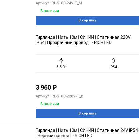
Артикул: RL-S10C-24V-T_M
В наличии
В корзину
Гирлянда | Нить 10м | СИНИЙ | Статичная 220V
IP54 | Прозрачный провод | - RICH LED
5.5 Вт
IP54
3 960
₽
Артикул: RL-S10C-220V-T_B
В наличии
В корзину
Гирлянда | Нить 10м | СИНИЙ | Статичная 24V IP54
| Чёрный провод | - RICH LED