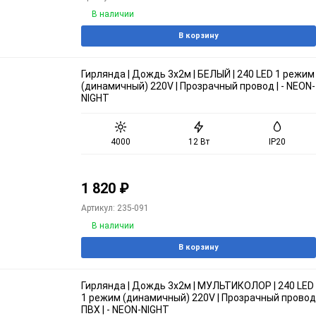
В наличии
В корзину
Гирлянда | Дождь 3х2м | БЕЛЫЙ | 240 LED 1 режим
(динамичный) 220V | Прозрачный провод | - NEON-
NIGHT
4000
12 Вт
IP20
1 820
₽
Артикул: 235-091
В наличии
В корзину
Гирлянда | Дождь 3х2м | МУЛЬТИКОЛОР | 240 LED
1 режим (динамичный) 220V | Прозрачный провод
ПВХ | - NEON-NIGHT