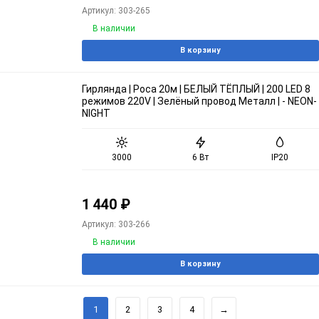
Артикул: 303-265
В наличии
В корзину
Гирлянда | Роса 20м | БЕЛЫЙ ТЁПЛЫЙ | 200 LED 8
режимов 220V | Зелёный провод Металл | - NEON-
NIGHT
3000
6 Вт
IP20
1 440
₽
Артикул: 303-266
В наличии
В корзину
1
2
3
4
→