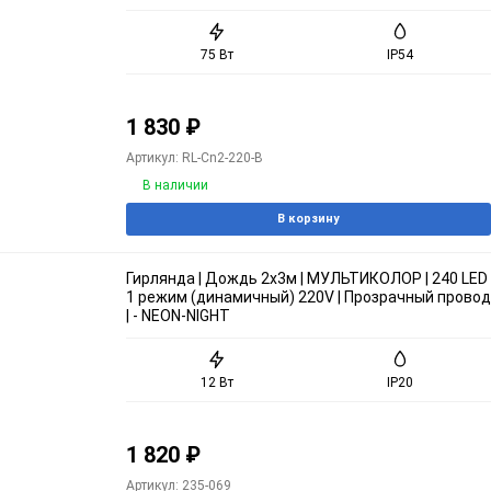
75 Вт
IP54
1 830
₽
Артикул: RL-Cn2-220-B
В наличии
В корзину
Гирлянда | Дождь 2х3м | МУЛЬТИКОЛОР | 240 LED
1 режим (динамичный) 220V | Прозрачный провод
| - NEON-NIGHT
12 Вт
IP20
1 820
₽
Артикул: 235-069