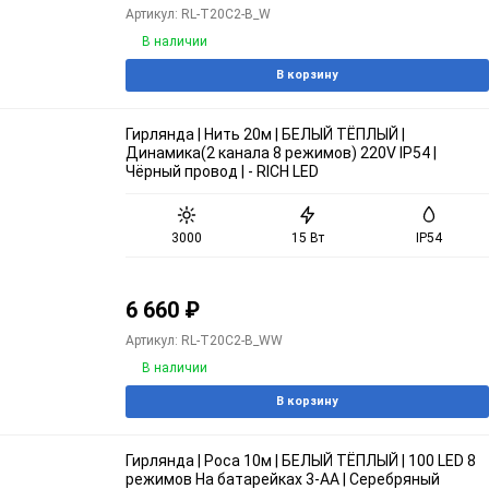
Артикул: RL-T20C2-B_W
В наличии
В корзину
Гирлянда | Нить 20м | БЕЛЫЙ ТЁПЛЫЙ |
Динамика(2 канала 8 режимов) 220V IP54 |
Чёрный провод | - RICH LED
3000
15 Вт
IP54
6 660
₽
Артикул: RL-T20C2-B_WW
В наличии
В корзину
Гирлянда | Роса 10м | БЕЛЫЙ ТЁПЛЫЙ | 100 LED 8
режимов На батарейках 3-АА | Серебряный